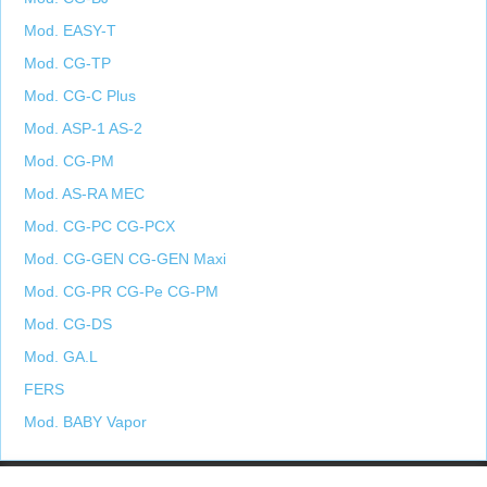
Mod. EASY-T
Mod. CG-TP
Mod. CG-C Plus
Mod. ASP-1 AS-2
Mod. CG-PM
Mod. AS-RA MEC
Mod. CG-PC CG-PCX
Mod. CG-GEN CG-GEN Maxi
Mod. CG-PR CG-Pe CG-PM
Mod. CG-DS
Mod. GA.L
FERS
Mod. BABY Vapor