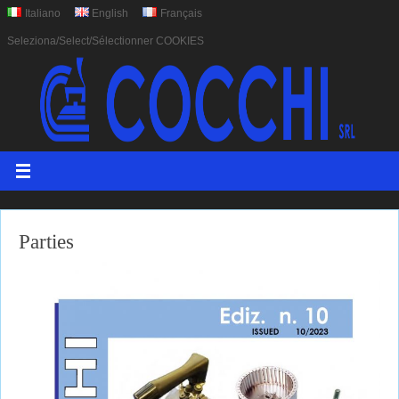
Italiano
English
Français
Seleziona/Select/Sélectionner COOKIES
Parties