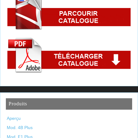
Produits
Aperçu
Mod. 4B Plus
Mod. F1 Plus