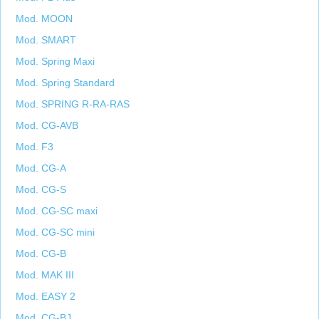
Mod. MOON
Mod. SMART
Mod. Spring Maxi
Mod. Spring Standard
Mod. SPRING R-RA-RAS
Mod. CG-AVB
Mod. F3
Mod. CG-A
Mod. CG-S
Mod. CG-SC maxi
Mod. CG-SC mini
Mod. CG-B
Mod. MAK III
Mod. EASY 2
Mod. CG-BJ